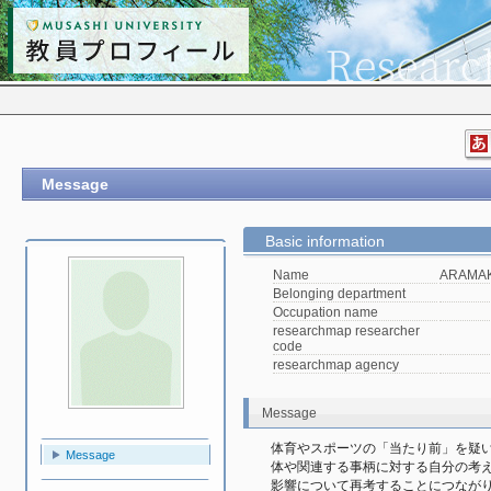
Message
Basic information
Name
ARAMAKI
Belonging department
Occupation name
researchmap researcher
code
researchmap agency
Message
体育やスポーツの「当たり前」を疑
Message
体や関連する事柄に対する自分の考
影響について再考することにつながり