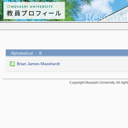
Alphabetical ： B
Brian James Masshardt