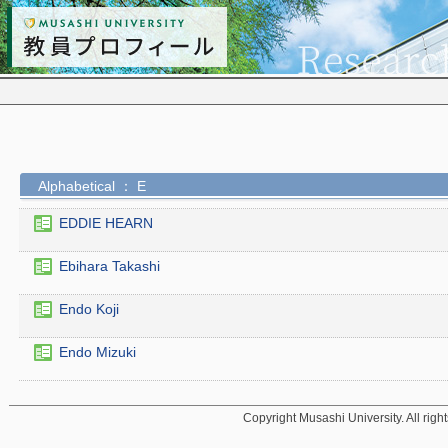
Alphabetical ： E
EDDIE HEARN
Ebihara Takashi
Endo Koji
Endo Mizuki