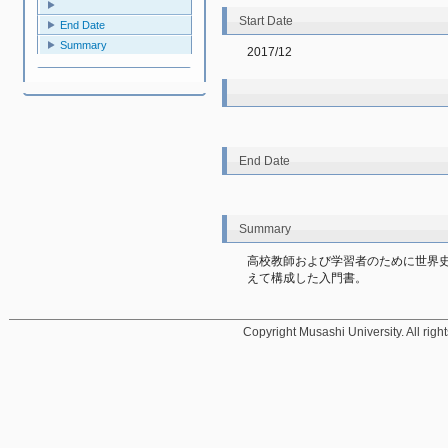
Start Date
End Date
Summary
2017/12
End Date
Summary
高校教師および学習者のために世界
えて構成した入門書。