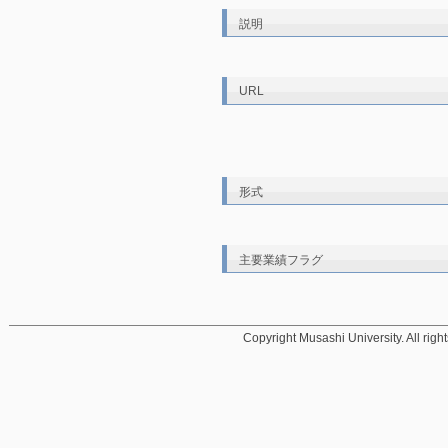
説明
URL
形式
主要業績フラグ