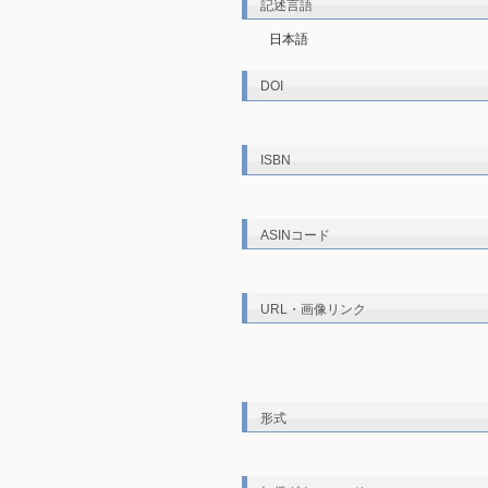
記述言語
日本語
DOI
ISBN
ASINコード
URL・画像リンク
形式