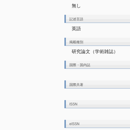
無し
記述言語
英語
掲載種別
研究論文（学術雑誌）
国際・国内誌
国際共著
ISSN
eISSN