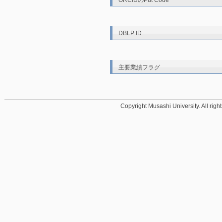
ORCIDのPut Code
DBLP ID
主要業績フラグ