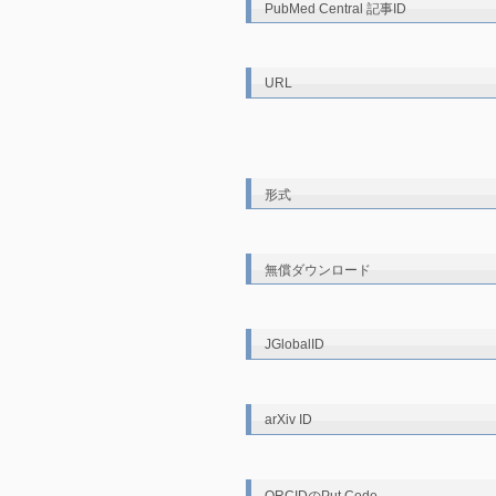
PubMed Central 記事ID
URL
形式
無償ダウンロード
JGlobalID
arXiv ID