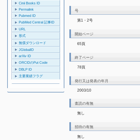
Cinii Books ID
Permalink
号
Pubmed ID
第1・2号
PubMed Central 記事ID
URL
開始ページ
形式
無償ダウンロード
65頁
JGlobalID
arXiv ID
終了ページ
ORCIDのPut Code
78頁
DBLP ID
主要業績フラグ
発行又は発表の年月
2003/10
査読の有無
無し
招待の有無
無し