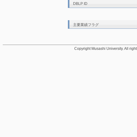
DBLP ID
主要業績フラグ