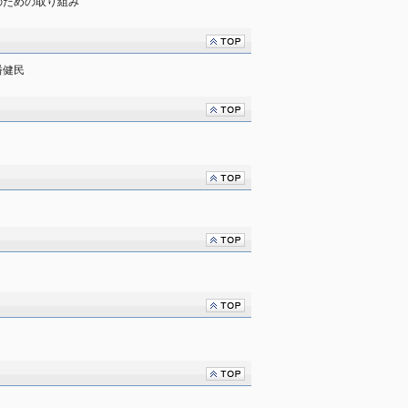
のための取り組み
潘健民