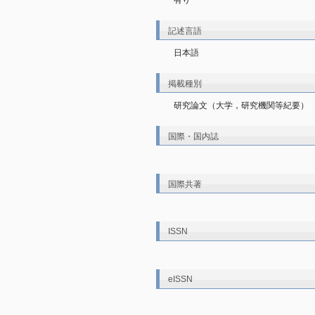
有り
記述言語
日本語
掲載種別
研究論文（大学，研究機関等紀要）
国際・国内誌
国際共著
ISSN
eISSN