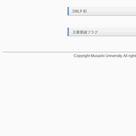
DBLP ID
主要業績フラグ