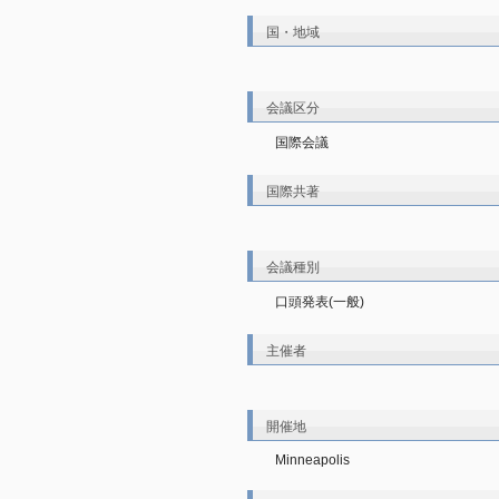
国・地域
会議区分
国際会議
国際共著
会議種別
口頭発表(一般)
主催者
開催地
Minneapolis