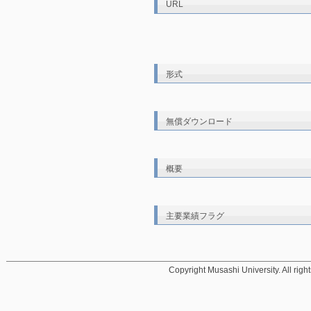
URL
形式
無償ダウンロード
概要
主要業績フラグ