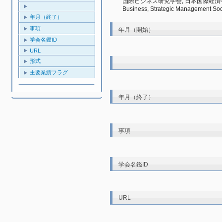
国際ビジネス研究学会, 日本国際経済学会, 日本経
Business, Strategic Management Soc
年月（終了）
事項
年月（開始）
学会名鑑ID
URL
形式
主要業績フラグ
年月（終了）
事項
学会名鑑ID
URL