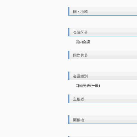
国・地域
会議区分
国内会議
国際共著
会議種別
口頭発表(一般)
主催者
開催地