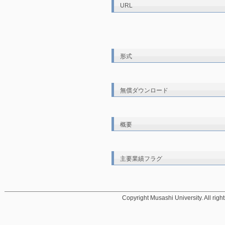
URL
形式
無償ダウンロード
概要
主要業績フラグ