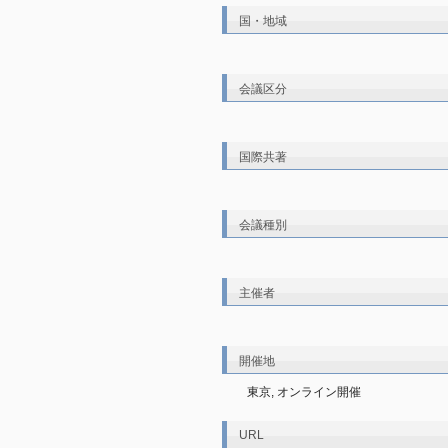
国・地域
会議区分
国際共著
会議種別
主催者
開催地
東京, オンライン開催
URL