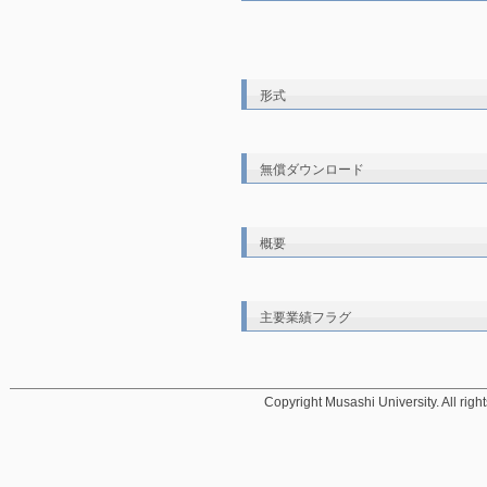
形式
無償ダウンロード
概要
主要業績フラグ