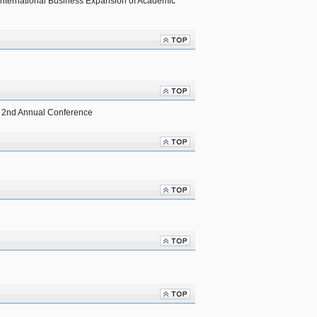
International Business Expansion of Academic 
e 2nd Annual Conference