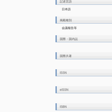
記述言語
日本語
掲載種別
会議報告等
国際・国内誌
国際共著
ISSN
eISSN
ISBN