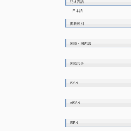
記述言語
日本語
掲載種別
国際・国内誌
国際共著
ISSN
eISSN
ISBN