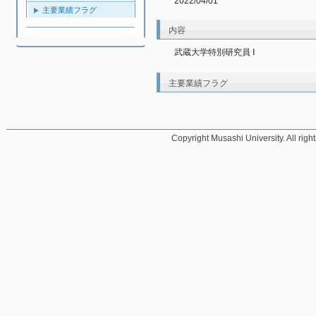
2022/04/01
主要業績フラグ
内容
武蔵大学特別研究員 Ⅰ
主要業績フラグ