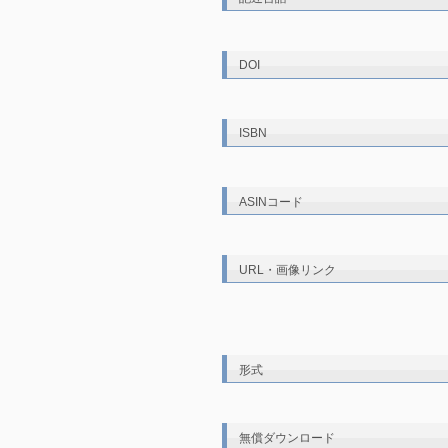
DOI
ISBN
ASINコード
URL・画像リンク
形式
無償ダウンロード