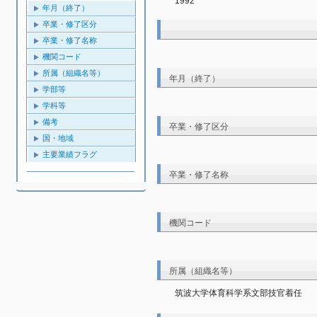
1992
年月（終了）
卒業・修了区分
卒業・修了名称
機関コード
所属（組織名等）
年月（終了）
学部等
学科等
備考
卒業・修了区分
国・地域
主要業績フラグ
卒業・修了名称
機関コード
所属（組織名等）
筑波大学体育科学系文部技官着任