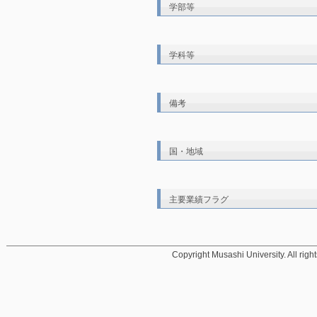
学部等
学科等
備考
国・地域
主要業績フラグ