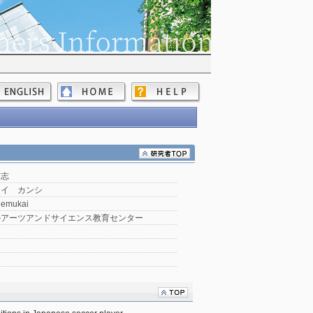
貫志
カイ カンシ
Uemukai
ルアーツアンドサイエンス教育センター