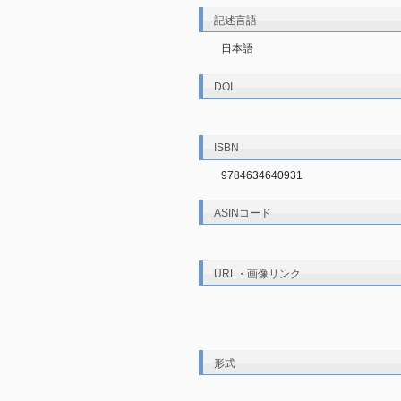
記述言語
日本語
DOI
ISBN
9784634640931
ASINコード
URL・画像リンク
形式