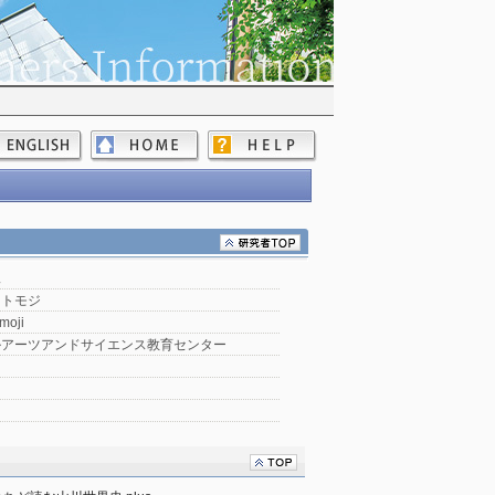
二
 トモジ
moji
ルアーツアンドサイエンス教育センター