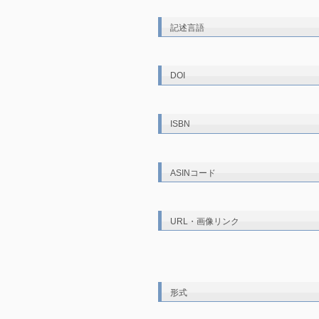
記述言語
DOI
ISBN
ASINコード
URL・画像リンク
形式