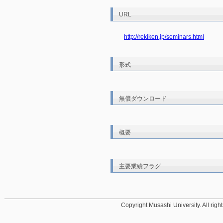
URL
http://rekiken.jp/seminars.html
形式
無償ダウンロード
概要
主要業績フラグ