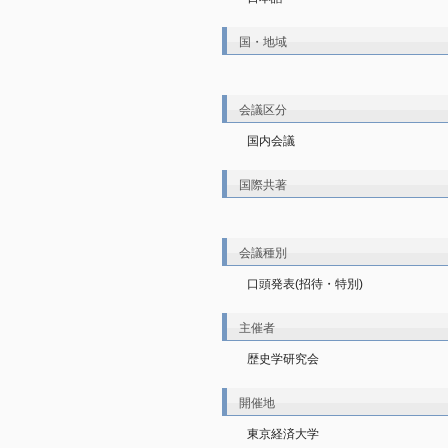
国・地域
会議区分
国内会議
国際共著
会議種別
口頭発表(招待・特別)
主催者
歴史学研究会
開催地
東京経済大学