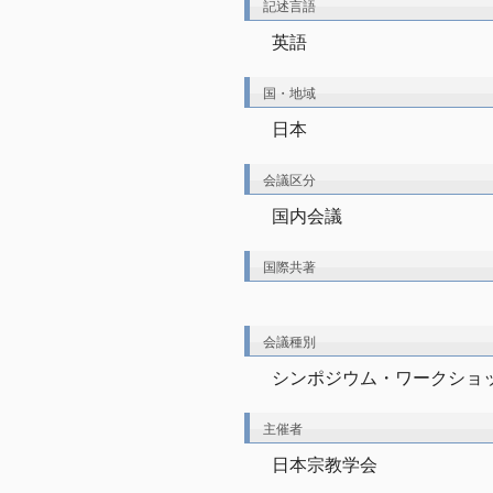
記述言語
英語
国・地域
日本
会議区分
国内会議
国際共著
会議種別
シンポジウム・ワークショッ
主催者
日本宗教学会