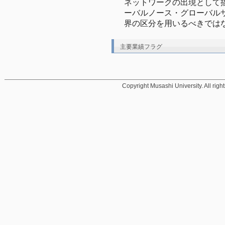
ネットワークの出現として
ーバルノース・グローバル
界の区分を用いるべきでは
主要業績フラグ