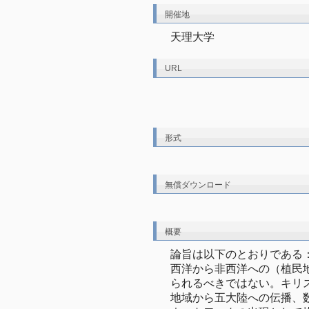
開催地
天理大学
URL
形式
無償ダウンロード
概要
論旨は以下のとおりである
西洋から非西洋への（植民
られるべきではない。キリ
地域から五大陸への伝播、