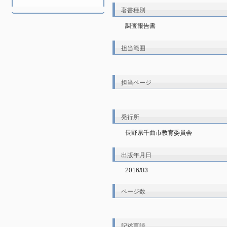
著書種別
調査報告書
担当範囲
担当ページ
発行所
長野県千曲市教育委員会
出版年月日
2016/03
ページ数
記述言語