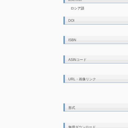
ロシア語
DOI
ISBN
ASINコード
URL・画像リンク
形式
無償ダウンロード