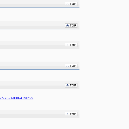
007/978-3-030-41905-9