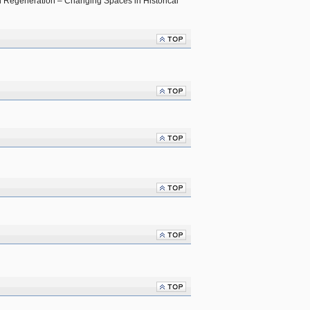
n Regeneration – Changing Spaces in Historical 