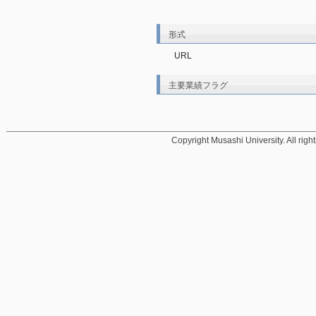
形式
URL
主要業績フラグ