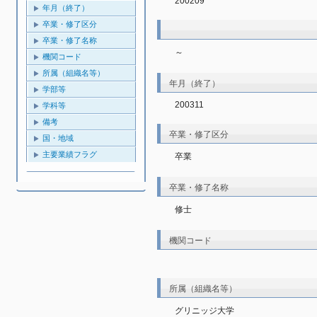
200209
年月（終了）
卒業・修了区分
卒業・修了名称
～
機関コード
所属（組織名等）
年月（終了）
学部等
200311
学科等
備考
卒業・修了区分
国・地域
主要業績フラグ
卒業
卒業・修了名称
修士
機関コード
所属（組織名等）
グリニッジ大学