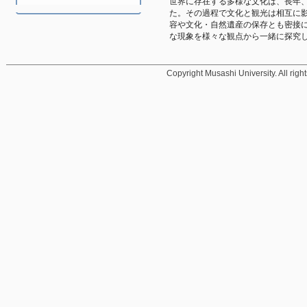
世界に存在する多様な文化は、長年
た。その過程で文化と観光は相互に
容や文化・自然遺産の保存とも密接
な現象を様々な観点から一緒に探究