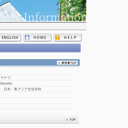
学
 マナブ
 Manabu
部 日本・東アジア文化学科