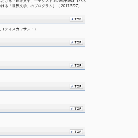
における「世界文学」―テクスト上の戦争経験（パネ
る「世界文学」のプログラム）（ 2017/5/27）
史（ディスカッサント）