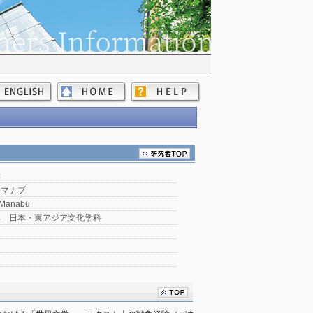
学
 マナブ
 Manabu
部 日本・東アジア文化学科