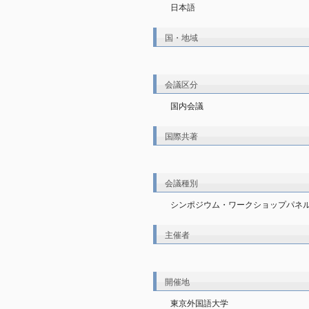
日本語
国・地域
会議区分
国内会議
国際共著
会議種別
シンポジウム・ワークショップパネル
主催者
開催地
東京外国語大学