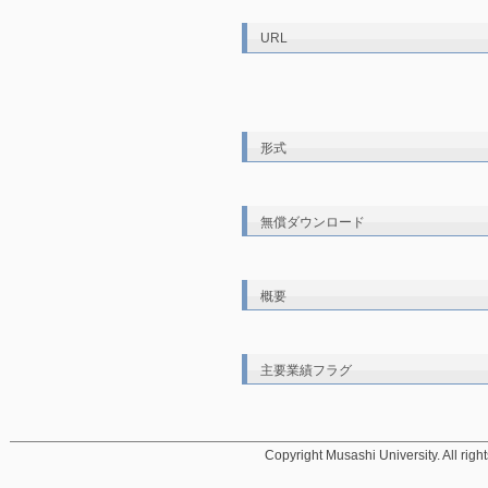
URL
形式
無償ダウンロード
概要
主要業績フラグ