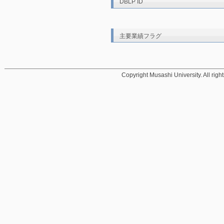
DBLP ID
主要業績フラグ