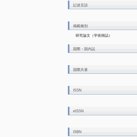
記述言語
掲載種別
研究論文（学術雑誌）
国際・国内誌
国際共著
ISSN
eISSN
ISBN