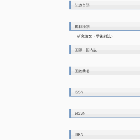
記述言語
掲載種別
研究論文（学術雑誌）
国際・国内誌
国際共著
ISSN
eISSN
ISBN