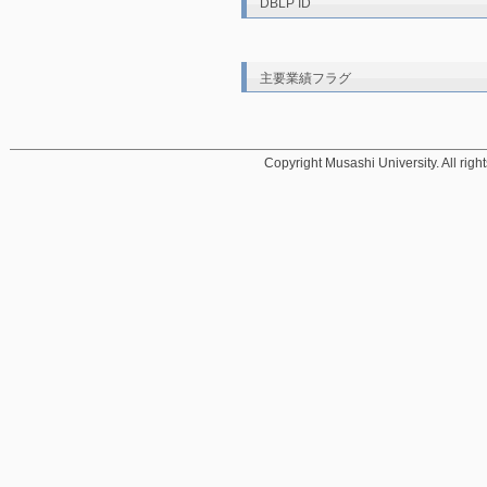
DBLP ID
主要業績フラグ