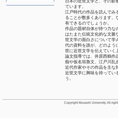
日本の近世文学と、その影
ています。
江戸時代の作品を読んでみ
ることが数多くあります。な
有できるのでしょうか。
作品の題材自体が持つ力な
はたまた伝統文化的な文脈
世文学の面白さについて学
代の資料を誰が、どのよう
世に近世文学を伝えていく
論文指導では、井原西鶴作
痴や仮名垣魯文、江戸川乱
近代作家やその作品を主な
近世文学に興味を持ってい
う。