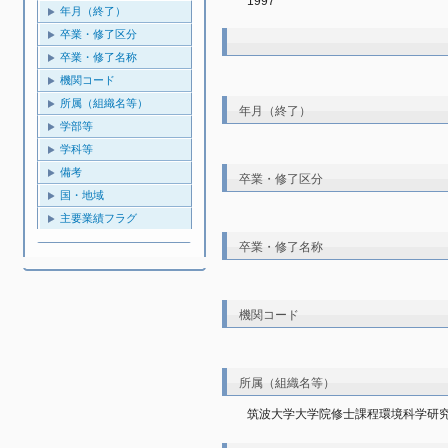
1997
年月（終了）
卒業・修了区分
卒業・修了名称
機関コード
所属（組織名等）
年月（終了）
学部等
学科等
備考
卒業・修了区分
国・地域
主要業績フラグ
卒業・修了名称
機関コード
所属（組織名等）
筑波大学大学院修士課程環境科学研