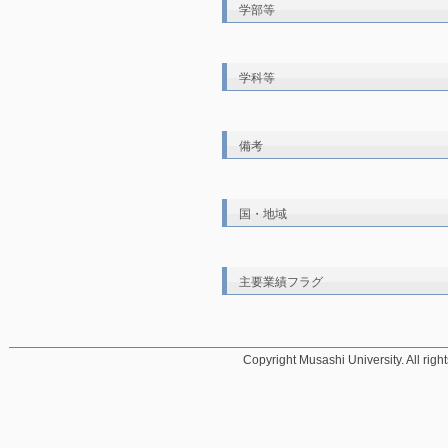
学部等
学科等
備考
国・地域
主要業績フラグ