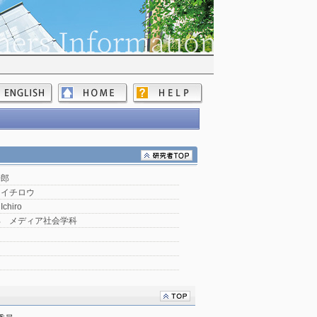
一郎
 イチロウ
Ichiro
部 メディア社会学科