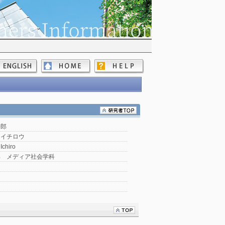
一郎
 イチロウ
Ichiro
部 メディア社会学科