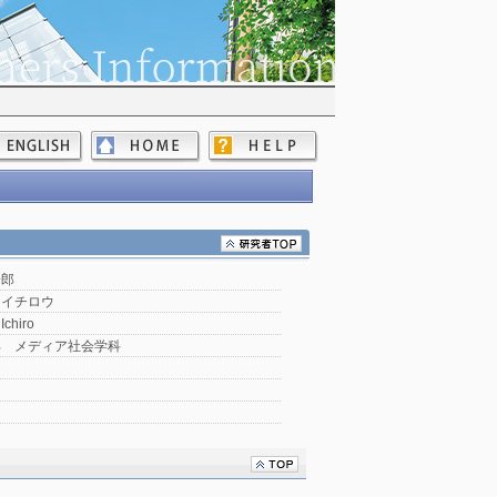
一郎
 イチロウ
Ichiro
部 メディア社会学科