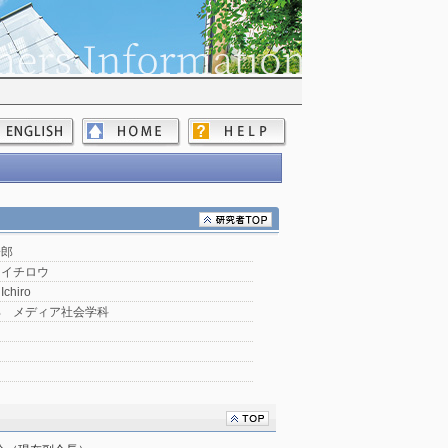
一郎
 イチロウ
Ichiro
部 メディア社会学科