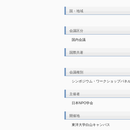
国・地域
会議区分
国内会議
国際共著
会議種別
シンポジウム・ワークショップパネル
主催者
日本NPO学会
開催地
東洋大学白山キャンパス