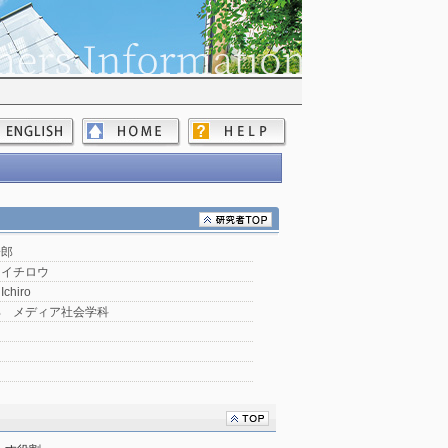
一郎
 イチロウ
Ichiro
部 メディア社会学科