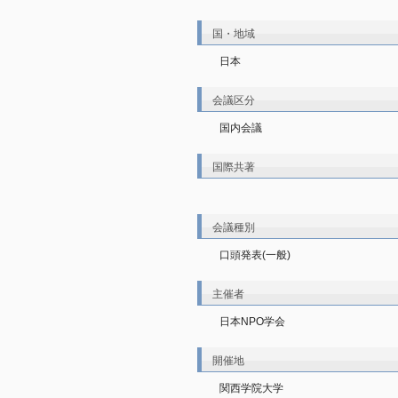
国・地域
日本
会議区分
国内会議
国際共著
会議種別
口頭発表(一般)
主催者
日本NPO学会
開催地
関西学院大学