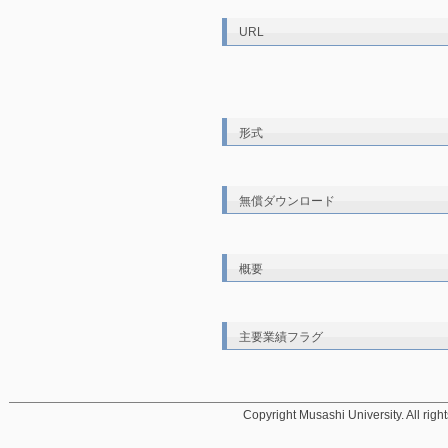
URL
形式
無償ダウンロード
概要
主要業績フラグ