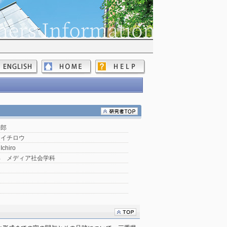
一郎
 イチロウ
Ichiro
部 メディア社会学科