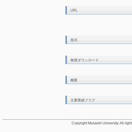
URL
形式
無償ダウンロード
概要
主要業績フラグ