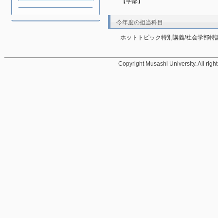
【学部】
今年度の担当科目
ホットトピック特別講義/社会学部特講