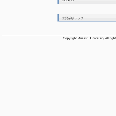
DBLP ID
主要業績フラグ