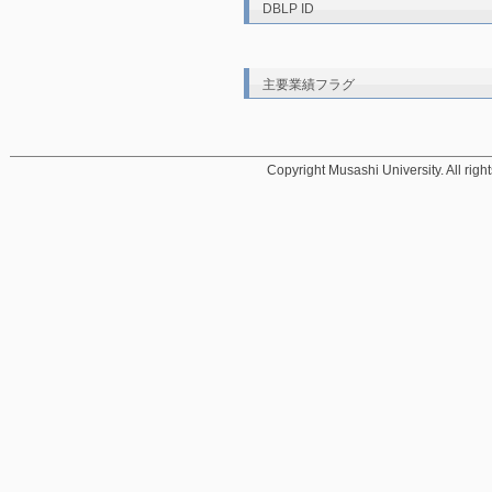
DBLP ID
主要業績フラグ