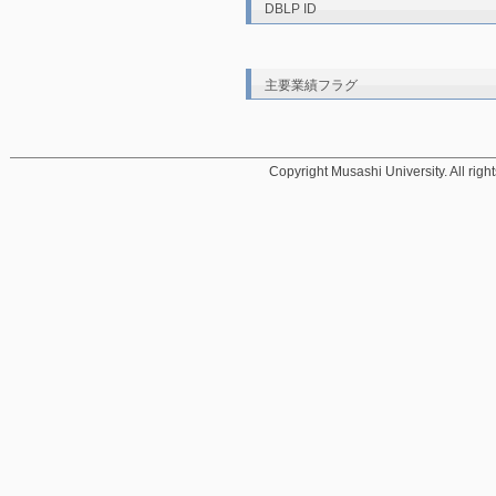
DBLP ID
主要業績フラグ