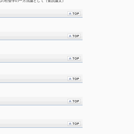
化の社会学の一方法論として（査読論文）