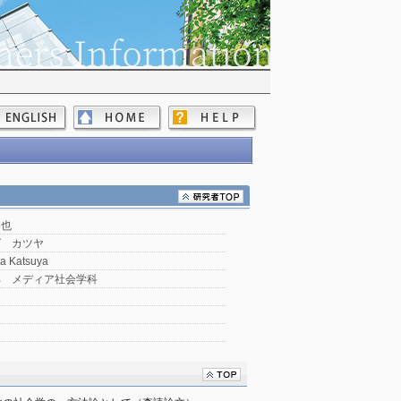
勝也
ダ カツヤ
a Katsuya
部 メディア社会学科