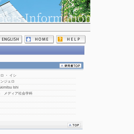
ロ ・ イシ
アンジェロ
kimitsu Ishi
部 メディア社会学科