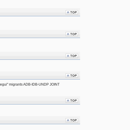
ssegui" migrants ADB-IDB-UNDP JOINT 