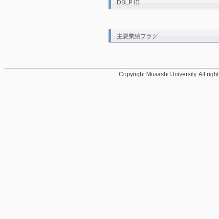
DBLP ID
主要業績フラグ